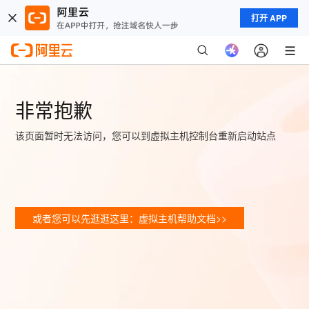
打开 APP
非常抱歉
该页面暂时无法访问，您可以到虚拟主机控制台重新启动站点
或者您可以先逛逛这里：虚拟主机帮助文档>>